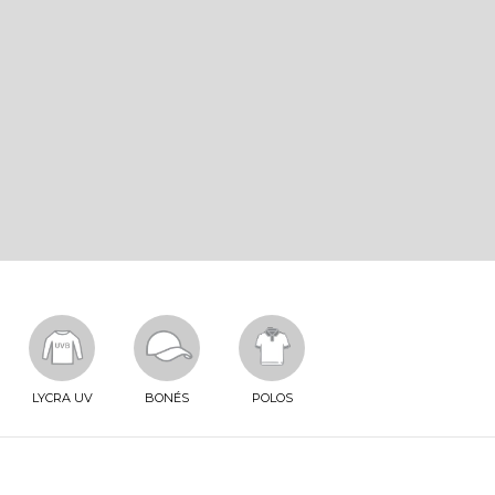
LYCRA UV
BONÉS
POLOS