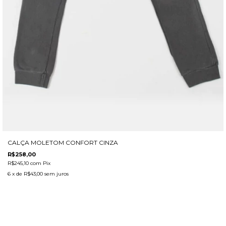
CALÇA MOLETOM CONFORT CINZA
R$258,00
R$245,10
com
Pix
6
x de
R$43,00
sem juros