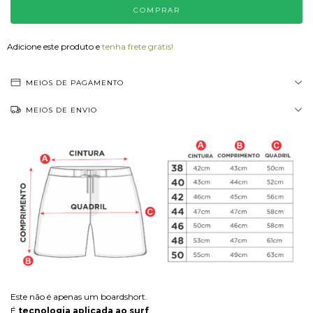
Adicione este produto e
tenha frete grátis!
MEIOS DE PAGAMENTO
MEIOS DE ENVIO
Este não é apenas um boardshort.
É
tecnologia aplicada ao surf
.