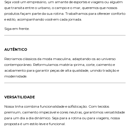
Seja você um empresário, um amante de esportes e viagens ou alguém
que transita entre o urbano, o campo e o mar, queremos que nossos
produtos façam parte da sua rotina. Trabalhamos para oferecer conforto
e estilo, acompanhando você em cada jornada.
Siga em frente.
AUTÊNTICO
Recriamos clássicos da moda masculina, adaptando-os ao universo
contemporâneo. Reformulamos matéria-prima, corte, caimento e
acabamento para garantir peças de alta qualidade, unindo tradição e
modernidade.
VERSATILIDADE
Nossa linha combina funcionalidade e sofisticação. Com tecidos
premium, caimento impecável e cores neutras, garantimos versatilidade
para um dia a dia dinâmico. Seja para a rotina ou para viagens, nossa
proposta é um estilo leve e funcional.