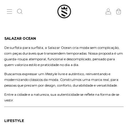
0
SALAZAR OCEAN
De surfista para surfista, a Salazar Ocean cria moda sem complicação,
com peças duráveis que transcendem temporadas. Nossa proposta é um
guarda-roupa atemporal, funcional e descomplicado, pensado para
quem valoriza estilo e praticidade no dia a dia.
Buscamos expressar um lifestyle livre e autêntico, reinventando e
modernizando clássicos da moda. Construímos uma marca real, para
pessoas que prezam por design, conforto, durabilidade e versatilidade.
Entre a cidade e a natureza, sua autenticidade se reflete na forma de se
vestir.
LIFESTYLE