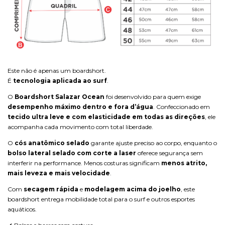
Este não é apenas um boardshort.
É
tecnologia aplicada ao surf
.
O
Boardshort Salazar Ocean
foi desenvolvido para quem exige
desempenho máximo dentro e fora d’água
. Confeccionado em
tecido ultra leve e com elasticidade em todas as direções
, ele
acompanha cada movimento com total liberdade.
O
cós anatômico selado
garante ajuste preciso ao corpo, enquanto o
bolso lateral selado com corte a laser
oferece segurança sem
interferir na performance. Menos costuras significam
menos atrito,
mais leveza e mais velocidade
.
Com
secagem rápida
e
modelagem acima do joelho
, este
boardshort entrega mobilidade total para o surf e outros esportes
aquáticos.