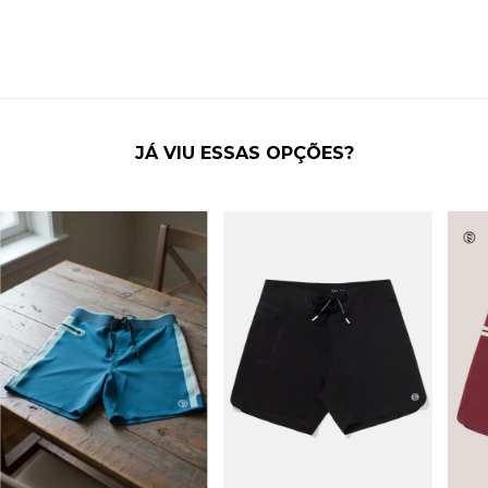
JÁ VIU ESSAS OPÇÕES?