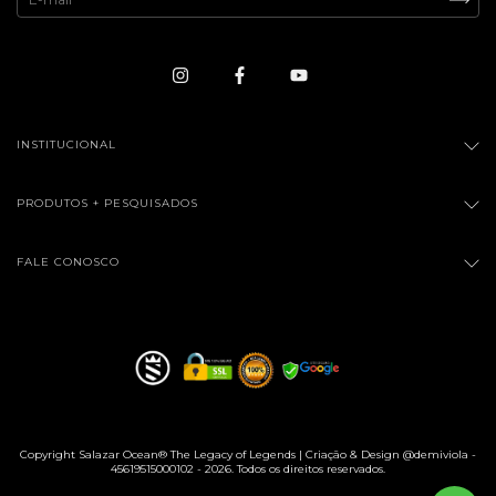
INSTITUCIONAL
PRODUTOS + PESQUISADOS
FALE CONOSCO
Copyright Salazar Ocean®️ The Legacy of Legends | Criação & Design @demiviola -
45619515000102 - 2026. Todos os direitos reservados.