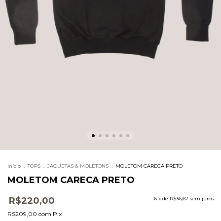
Início
.
TOPS
.
JAQUETAS & MOLETONS
.
MOLETOM CARECA PRETO
MOLETOM CARECA PRETO
R$220,00
6
x de
R$36,67
sem juros
R$209,00
com
Pix