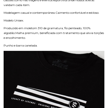
casuais como nas viagens e eventos esportivos onde nossos atletas
validam cada item.
Modelagem casual e contemporânea.Caimento confortável e estiloso.
Modelo Unisex.
Produzido em moletom 310 de gramatura, fio penteado, 100%
algodão.Malha premium, beneficiada com tratamento que alivia torções
e encolhimento.
Punho e barra canelada.