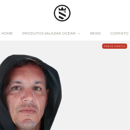
HOME
PRODUTOS SALAZAR OCEAN
NEWS
CONTATO
FRETE GRÁTIS