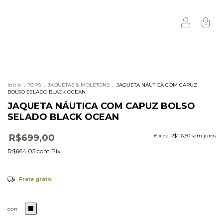
0
Início
.
TOPS
.
JAQUETAS & MOLETONS
.
JAQUETA NÁUTICA COM CAPUZ
BOLSO SELADO BLACK OCEAN
JAQUETA NÁUTICA COM CAPUZ BOLSO
SELADO BLACK OCEAN
R$699,00
6
x de
R$116,50
sem juros
R$664,05
com
Pix
Frete grátis
COR