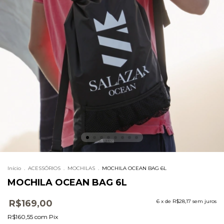
Início
.
ACESSÓRIOS
.
MOCHILAS
.
MOCHILA OCEAN BAG 6L
MOCHILA OCEAN BAG 6L
R$169,00
6
x de
R$28,17
sem juros
R$160,55
com
Pix