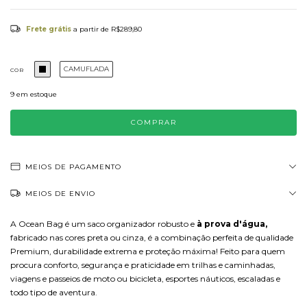
Frete grátis
a partir de
R$289,80
CAMUFLADA
COR
9
em estoque
MEIOS DE PAGAMENTO
MEIOS DE ENVIO
A Ocean Bag é um saco organizador robusto e
à prova d'água,
fabricado nas cores preta ou cinza, é a combinação perfeita de qualidade
Premium, durabilidade extrema e proteção máxima! Feito para quem
procura conforto, segurança e praticidade em trilhas e caminhadas,
viagens e passeios de moto ou bicicleta, esportes náuticos, escaladas e
todo tipo de aventura.