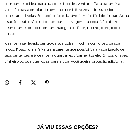
companheiro ideal para qualquer tipo de aventura! Para garantir a
vedação basta enrolar firmemente por três vezes a tira superior e
conectar as fivelas. Seu tecido liso e durável é muito fácil de limpar! Água
e sabão neutro são suficientes para a lavagem da peça. Não utilize
desinfetantes que contenham halogênios: flúor, bromo, cloro, iodo e
astato.
Ideal para ser levado dentro da sua bolsa, mochila ou no baú da sua
moto. Possui uma faixa transparente que possibilita a visualização de
seus pertences, e é ideal para guardar equipamentos eletrônicos, chaves,
dinheiro ou qualquer coisa para a qual você queira proteção adicional.
JÁ VIU ESSAS OPÇÕES?