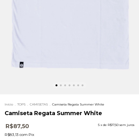
Início
.
TOPS
.
CAMISETAS
.
Camiseta Regata Summer White
Camiseta Regata Summer White
R$87,50
5
x de
R$17,50
sem juros
R$83,13
com
Pix