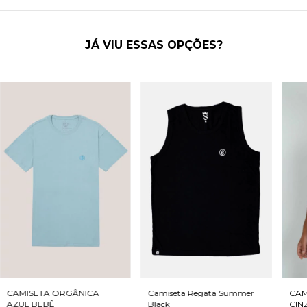
JÁ VIU ESSAS OPÇÕES?
CAMISETA ORGÂNICA
Camiseta Regata Summer
CAM
AZUL BEBÊ
Black
CIN